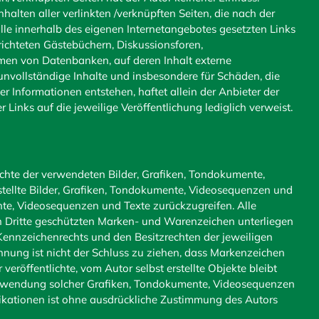
nhalten aller verlinkten /verknüpften Seiten, die nach der
alle innerhalb des eigenen Internetangebotes gesetzten Links
ichteten Gästebüchern, Diskussionsforen,
rmen von Datenbanken, auf deren Inhalt externe
r unvollständige Inhalte und insbesondere für Schäden, die
 Informationen entstehen, haftet allein der Anbieter der
r Links auf die jeweilige Veröffentlichung lediglich verweist.
rechte der verwendeten Bilder, Grafiken, Tondokumente,
stellte Bilder, Grafiken, Tondokumente, Videosequenzen und
nte, Videosequenzen und Texte zurückzugreifen. Alle
h Dritte geschützten Marken- und Warenzeichen unterliegen
ennzeichenrechts und den Besitzrechten der jeweiligen
nung ist nicht der Schluss zu ziehen, dass Markenzeichen
 veröffentlichte, vom Autor selbst erstellte Objekte bleibt
 Verwendung solcher Grafiken, Tondokumente, Videosequenzen
likationen ist ohne ausdrückliche Zustimmung des Autors