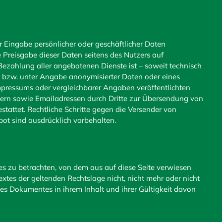
r Eingabe persönlicher oder geschäftlicher Daten
e Preisgabe dieser Daten seitens des Nutzers auf
Bezahlung aller angebotenen Dienste ist – soweit technisch
bzw. unter Angabe anonymisierter Daten oder eines
pressums oder vergleichbarer Angaben veröffentlichten
ern sowie Emailadressen durch Dritte zur Übersendung von
estattet. Rechtliche Schritte gegen die Versender von
ot sind ausdrücklich vorbehalten.
tes zu betrachten, von dem aus auf diese Seite verwiesen
xtes der geltenden Rechtslage nicht, nicht mehr oder nicht
 des Dokumentes in ihrem Inhalt und ihrer Gültigkeit davon