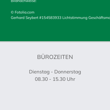
Bildnachweise:
© Fotolia.com
Gerhard Seybert #154583933 Lichtstimmung Geschäftsman
BÜROZEITEN
Dienstag - Donnerstag
08.30 - 15.30 Uhr