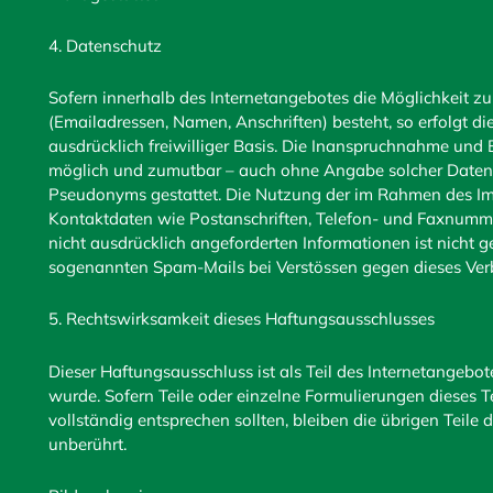
4. Datenschutz
Sofern innerhalb des Internetangebotes die Möglichkeit zu
(Emailadressen, Namen, Anschriften) besteht, so erfolgt di
ausdrücklich freiwilliger Basis. Die Inanspruchnahme und 
möglich und zumutbar – auch ohne Angabe solcher Daten 
Pseudonyms gestattet. Die Nutzung der im Rahmen des Im
Kontaktdaten wie Postanschriften, Telefon- und Faxnumm
nicht ausdrücklich angeforderten Informationen ist nicht g
sogenannten Spam-Mails bei Verstössen gegen dieses Verb
5. Rechtswirksamkeit dieses Haftungsausschlusses
Dieser Haftungsausschluss ist als Teil des Internetangebo
wurde. Sofern Teile oder einzelne Formulierungen dieses Te
vollständig entsprechen sollten, bleiben die übrigen Teile
unberührt.