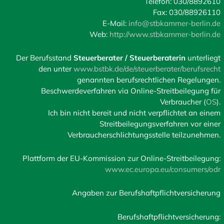
Telefon: 030/8892610
Fax: 030/88926110
E-Mail:
info@stbkammer-berlin.de
Web:
http://www.stbkammer-berlin.de
Der Berufsstand
Steuerberater / Steuerberaterin
unterliegt
den unter
www.bstbk.de/de/steuerberater/berufsrecht
genannten berufsrechtlichen Regelungen.
Beschwerdeverfahren via Online-Streitbeilegung für
Verbraucher (
OS
).
Ich bin nicht bereit und nicht verpflichtet an einem
Streitbeilegungsverfahren vor einer
Verbraucherschlichtungsstelle teilzunehmen.
Plattform der EU-Kommission zur Online-Streitbeilegung:
www.ec.europa.eu/consumers/odr
Angaben zur Berufshaftpflichtversicherung
Berufshaftpflichtversicherung: