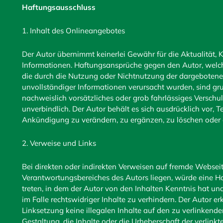
Haftungsausschluss
1. Inhalt des Onlineangebotes
Der Autor übernimmt keinerlei Gewähr für die Aktualität, Ko
Informationen. Haftungsansprüche gegen den Autor, welche 
die durch die Nutzung oder Nichtnutzung der dargebotene
unvollständiger Informationen verursacht wurden, sind gru
nachweislich vorsätzliches oder grob fahrlässiges Verschul
unverbindlich. Der Autor behält es sich ausdrücklich vor,
Ankündigung zu verändern, zu ergänzen, zu löschen oder di
2. Verweise und Links
Bei direkten oder indirekten Verweisen auf fremde Webseit
Verantwortungsbereiches des Autors liegen, würde eine Haf
treten, in dem der Autor von den Inhalten Kenntnis hat u
im Falle rechtswidriger Inhalte zu verhindern. Der Autor er
Linksetzung keine illegalen Inhalte auf den zu verlinkend
Gestaltung, die Inhalte oder die Urheberschaft der verlinkt